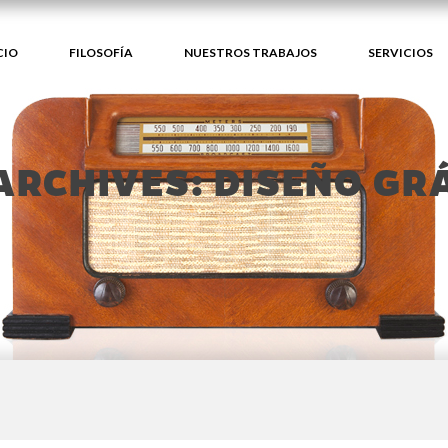
CIO
FILOSOFÍA
NUESTROS TRABAJOS
SERVICIOS
ARCHIVES: DISEÑO GR