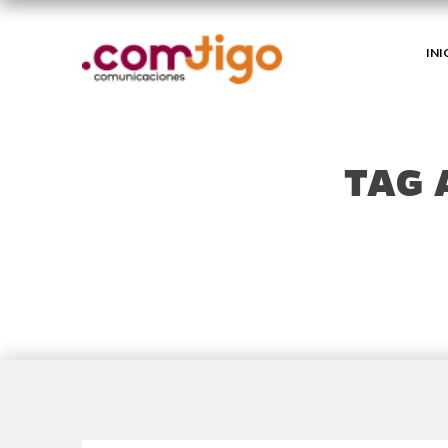
INI
TAG 