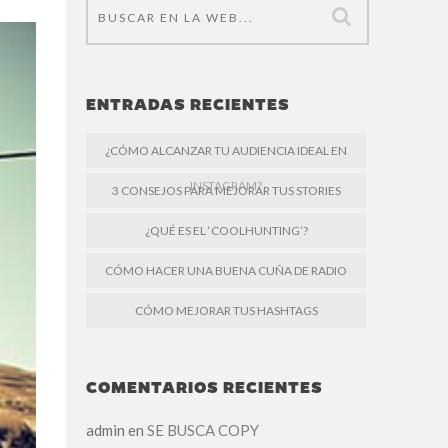
ENTRADAS RECIENTES
¿CÓMO ALCANZAR TU AUDIENCIA IDEAL EN
INSTAGRAM?
3 CONSEJOS PARA MEJORAR TUS STORIES
¿QUÉ ES EL ‘COOLHUNTING’?
CÓMO HACER UNA BUENA CUÑA DE RADIO
CÓMO MEJORAR TUS HASHTAGS
COMENTARIOS RECIENTES
admin
en
SE BUSCA COPY